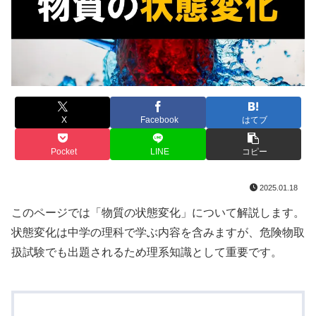
X
Facebook
はてブ
Pocket
LINE
コピー
2025.01.18
このページでは「物質の状態変化」について解説します。
状態変化は中学の理科で学ぶ内容を含みますが、危険物取
扱試験でも出題されるため理系知識として重要です。