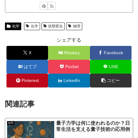
化学
化学
状態変化
物理
シェアする
X
Misskey
Facebook
はてブ
Pocket
LINE
Pinterest
LinkedIn
コピー
関連記事
量子力学は何に使われるのか？日
化学
常生活を支える量子技術の応用例