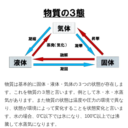
物質は基本的に固体・液体・気体の３つの状態が存在しま
す。これを物質の３態と言います。例として氷・水・水蒸
気があります。また物質の状態は温度や圧力の環境で異な
り、状態が環境によって変化することを状態変化と言いま
す。水の場合、0℃以下では氷になり、100℃以上では沸
騰して水蒸気になります。