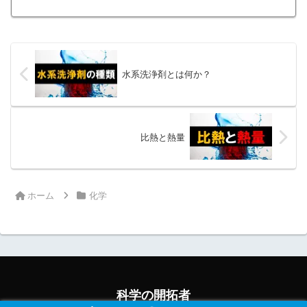
水系洗浄剤は主成分が水であり、界面活性剤やその他の水溶...
水系洗浄剤とは何か？
比熱と熱量
ホーム
化学
科学の開拓者