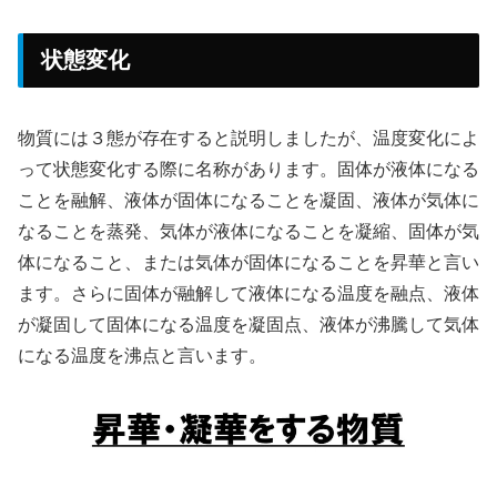
状態変化
物質には３態が存在すると説明しましたが、温度変化によ
って状態変化する際に名称があります。固体が液体になる
ことを融解、液体が固体になることを凝固、液体が気体に
なることを蒸発、気体が液体になることを凝縮、固体が気
体になること、または気体が固体になることを昇華と言い
ます。さらに固体が融解して液体になる温度を融点、液体
が凝固して固体になる温度を凝固点、液体が沸騰して気体
になる温度を沸点と言います。