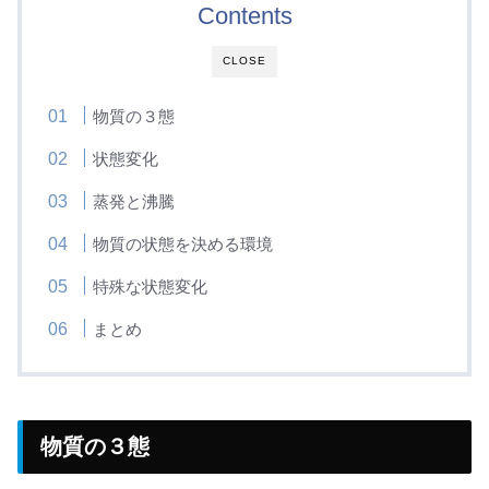
Contents
CLOSE
物質の３態
状態変化
蒸発と沸騰
物質の状態を決める環境
特殊な状態変化
まとめ
物質の３態