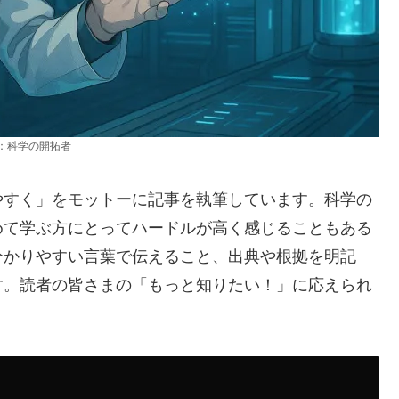
：科学の開拓者
やすく」をモットーに記事を執筆しています。科学の
めて学ぶ方にとってハードルが高く感じることもある
分かりやすい言葉で伝えること、出典や根拠を明記
す。読者の皆さまの「もっと知りたい！」に応えられ
。