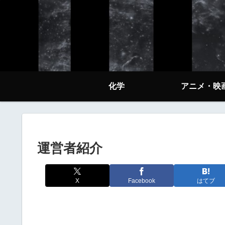
化学
アニメ・映
運営者紹介
X
Facebook
はてブ