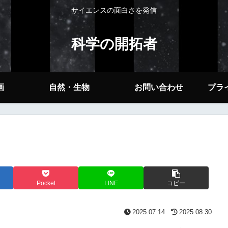
サイエンスの面白さを発信
科学の開拓者
画
自然・生物
お問い合わせ
プラ
Pocket
LINE
コピー
2025.07.14
2025.08.30