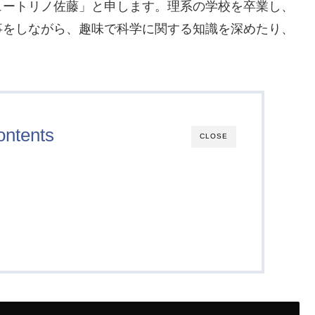
ュートリノ佐藤」と申します。理系の学校を卒業し、
事をしながら、趣味で科学に関する知識を深めたり、
ontents
CLOSE