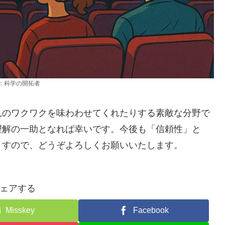
：科学の開拓者
見のワクワクを味わわせてくれたりする素敵な分野で
理解の一助となれば幸いです。今後も「信頼性」と
ますので、どうぞよろしくお願いいたします。
ェアする
Misskey
Facebook