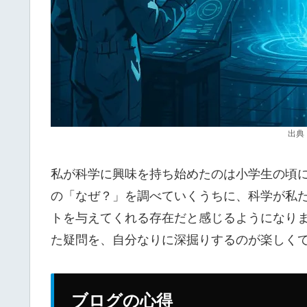
出典
私が科学に興味を持ち始めたのは小学生の頃
の「なぜ？」を調べていくうちに、科学が私
トを与えてくれる存在だと感じるようになり
た疑問を、自分なりに深掘りするのが楽しく
ブログの心得