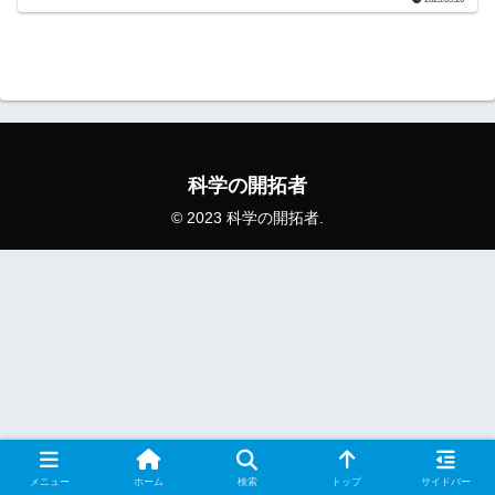
科学の開拓者
© 2023 科学の開拓者.
メニュー
ホーム
検索
トップ
サイドバー